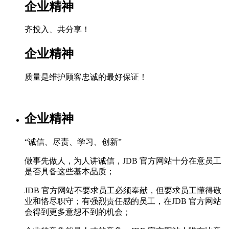
企业精神
齐投入、共分享！
企业精神
质量是维护顾客忠诚的最好保证！
企业精神
“诚信、尽责、学习、创新”
做事先做人，为人讲诚信，JDB 官方网站十分在意员工
是否具备这些基本品质；
JDB 官方网站不要求员工必须奉献，但要求员工懂得敬
业和恪尽职守；有强烈责任感的员工，在JDB 官方网站
会得到更多意想不到的机会；