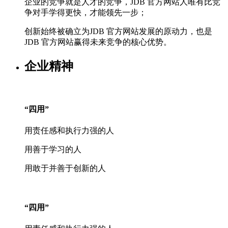
企业的竞争就是人才的竞争，JDB 官方网站人唯有比竞
争对手学得更快，才能领先一步；
创新始终被确立为JDB 官方网站发展的原动力，也是
JDB 官方网站赢得未来竞争的核心优势。
企业精神
“四用”
用责任感和执行力强的人
用善于学习的人
用敢于并善于创新的人
“四用”