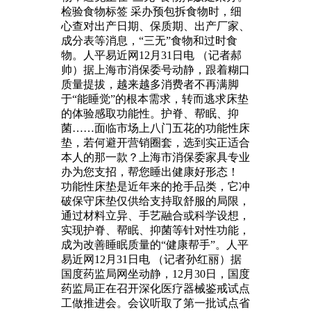
检验食物标签 采办预包拆食物时，细
心查对出产日期、保质期、出产厂家、
成分表等消息，“三无”食物和过时食
物。人平易近网12月31日电 （记者郝
帅）据上海市消保委号动静，跟着糊口
质量提拔，越来越多消费者不再满脚
于“能睡觉”的根本需求，转而逃求床垫
的体验感取功能性。护脊、帮眠、抑
菌……面临市场上八门五花的功能性床
垫，若何避开营销圈套，选到实正适合
本人的那一款？上海市消保委家具专业
办为您支招，帮您睡出健康好形态！
功能性床垫是近年来的抢手品类，它冲
破保守床垫仅供给支持取舒服的局限，
通过材料立异、手艺融合或科学设想，
实现护脊、帮眠、抑菌等针对性功能，
成为改善睡眠质量的“健康帮手”。人平
易近网12月31日电 （记者孙红丽）据
国度药监局网坐动静，12月30日，国度
药监局正在召开深化医疗器械鉴戒试点
工做推进会。会议听取了第一批试点省