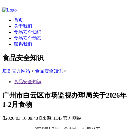
首页
关于我们
食品安全知识
食品安全动态
联系我们
食品安全知识
JDB 官方网站
>
食品安全知识
>
食品安全知识
广州市白云区市场监视办理局关于2026年
1-2月食物

2026-03-10 09:40

来源: JDB 官方网站
2026年1-2月，食用油、油脂及其